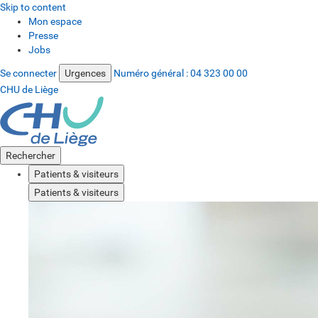
Skip to content
Mon espace
Presse
Jobs
Se connecter
Urgences
Numéro général :
04 323 00 00
CHU de Liège
Rechercher
Patients & visiteurs
Patients & visiteurs