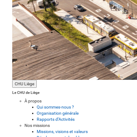
CHU Liège
Le CHU de Liège
À propos
Qui sommes-nous ?
Organisation générale
Rapports d’Activités
Nos missions
Missions, visions et valeurs