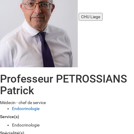
CHU Liege
Professeur PETROSSIANS
Patrick
Médecin - chef de service
Endocrinologie
Service(s)
Endocrinologie
Spécialité(s)