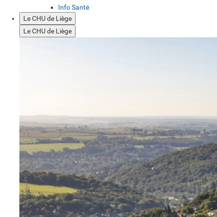
Info Santé
Le CHU de Liège
Le CHU de Liège