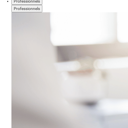
Professionnels
Professionnels