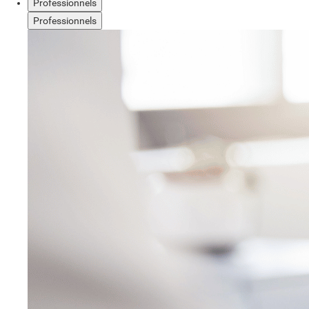
Professionnels
Professionnels