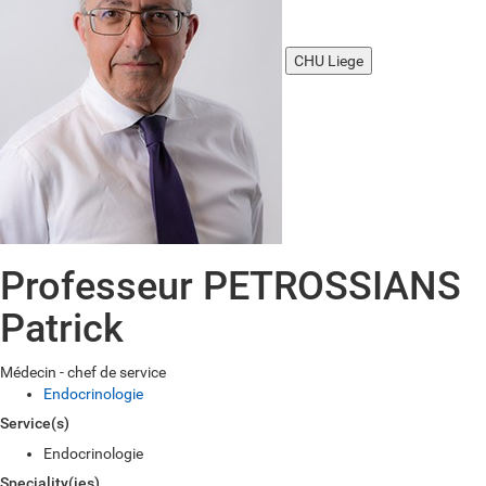
CHU Liege
Professeur PETROSSIANS
Patrick
Médecin - chef de service
Endocrinologie
Service(s)
Endocrinologie
Speciality(ies)