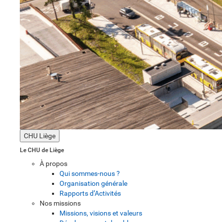
CHU Liège
Le CHU de Liège
À propos
Qui sommes-nous ?
Organisation générale
Rapports d’Activités
Nos missions
Missions, visions et valeurs