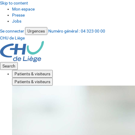
Skip to content
Mon espace
Presse
Jobs
Se connecter
Urgences
Numéro général :
04 323 00 00
CHU de Liège
Search
Patients & visiteurs
Patients & visiteurs