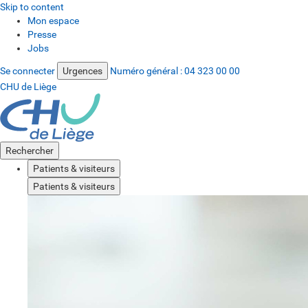
Skip to content
Mon espace
Presse
Jobs
Se connecter
Urgences
Numéro général :
04 323 00 00
CHU de Liège
Rechercher
Patients & visiteurs
Patients & visiteurs