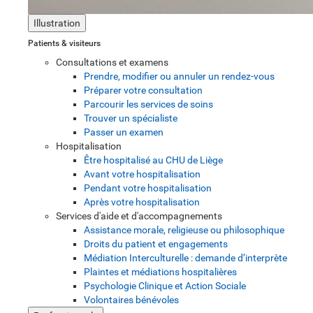
Illustration
Patients & visiteurs
Consultations et examens
Prendre, modifier ou annuler un rendez-vous
Préparer votre consultation
Parcourir les services de soins
Trouver un spécialiste
Passer un examen
Hospitalisation
Être hospitalisé au CHU de Liège
Avant votre hospitalisation
Pendant votre hospitalisation
Après votre hospitalisation
Services d'aide et d'accompagnements
Assistance morale, religieuse ou philosophique
Droits du patient et engagements
Médiation Interculturelle : demande d’interprète
Plaintes et médiations hospitalières
Psychologie Clinique et Action Sociale
Volontaires bénévoles