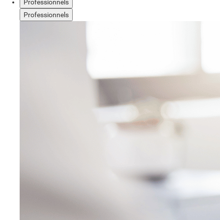
Professionnels
Professionnels