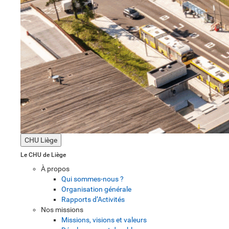
CHU Liège
Le CHU de Liège
À propos
Qui sommes-nous ?
Organisation générale
Rapports d’Activités
Nos missions
Missions, visions et valeurs