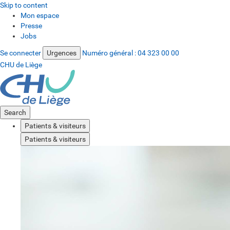
Skip to content
Mon espace
Presse
Jobs
Se connecter
Urgences
Numéro général :
04 323 00 00
CHU de Liège
Search
Patients & visiteurs
Patients & visiteurs