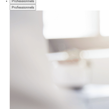
Professionnels
Professionnels