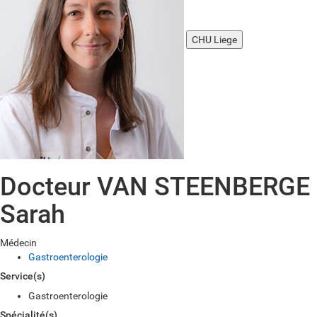
CHU Liege
Docteur VAN STEENBERGE
Sarah
Médecin
Gastroenterologie
Service(s)
Gastroenterologie
Spécialité(s)