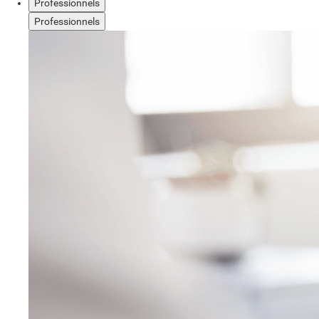
Professionnels
Professionnels