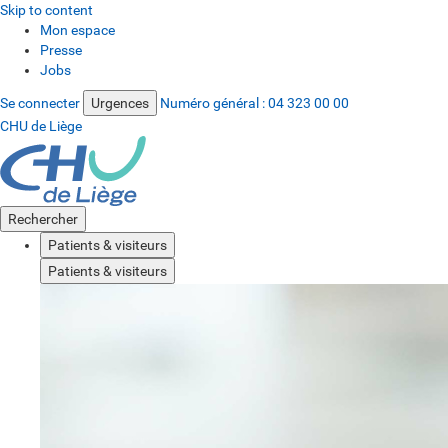
Skip to content
Mon espace
Presse
Jobs
Se connecter
Urgences
Numéro général :
04 323 00 00
CHU de Liège
Rechercher
Patients & visiteurs
Patients & visiteurs