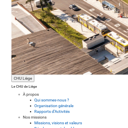
CHU Liège
Le CHU de Liège
À propos
Qui sommes-nous ?
Organisation générale
Rapports d’Activités
Nos missions
Missions, visions et valeurs