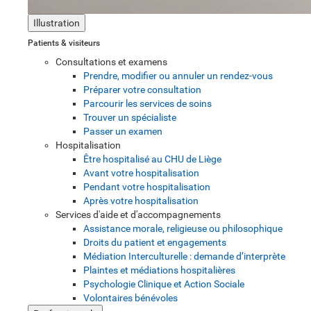
Illustration
Patients & visiteurs
Consultations et examens
Prendre, modifier ou annuler un rendez-vous
Préparer votre consultation
Parcourir les services de soins
Trouver un spécialiste
Passer un examen
Hospitalisation
Être hospitalisé au CHU de Liège
Avant votre hospitalisation
Pendant votre hospitalisation
Après votre hospitalisation
Services d'aide et d'accompagnements
Assistance morale, religieuse ou philosophique
Droits du patient et engagements
Médiation Interculturelle : demande d’interprète
Plaintes et médiations hospitalières
Psychologie Clinique et Action Sociale
Volontaires bénévoles