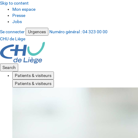
Skip to content
Mon espace
Presse
Jobs
Se connecter
Urgences
Numéro général :
04 323 00 00
CHU de Liège
Search
Patients & visiteurs
Patients & visiteurs