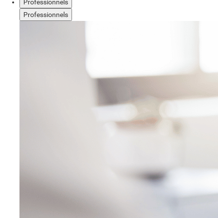
Professionnels
Professionnels