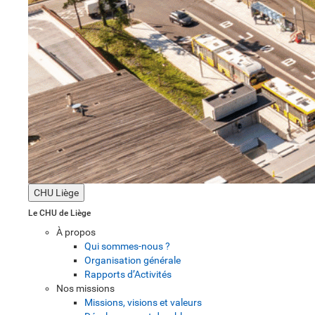
CHU Liège
Le CHU de Liège
À propos
Qui sommes-nous ?
Organisation générale
Rapports d’Activités
Nos missions
Missions, visions et valeurs