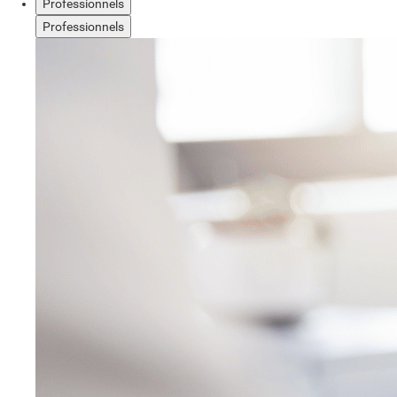
Professionnels
Professionnels