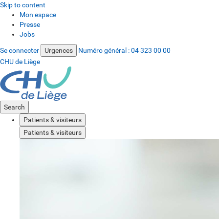
Skip to content
Mon espace
Presse
Jobs
Se connecter
Urgences
Numéro général :
04 323 00 00
CHU de Liège
Search
Patients & visiteurs
Patients & visiteurs