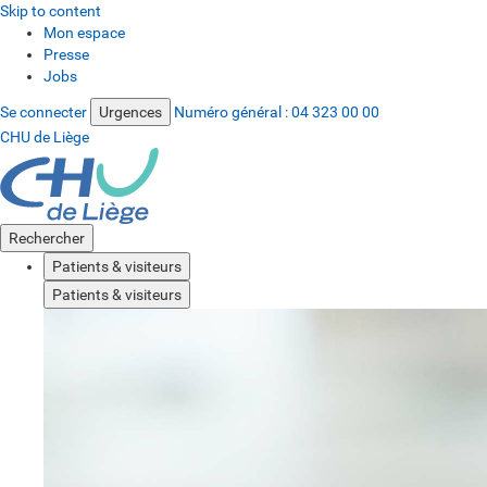
Skip to content
Mon espace
Presse
Jobs
Se connecter
Urgences
Numéro général :
04 323 00 00
CHU de Liège
Rechercher
Patients & visiteurs
Patients & visiteurs