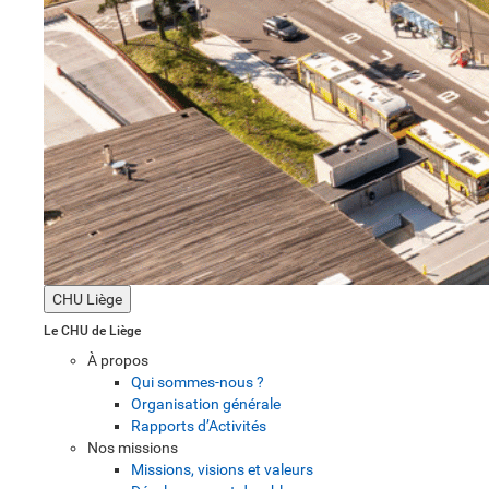
CHU Liège
Le CHU de Liège
À propos
Qui sommes-nous ?
Organisation générale
Rapports d’Activités
Nos missions
Missions, visions et valeurs