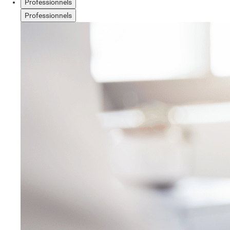
Professionnels
Professionnels