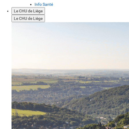
Info Santé
Le CHU de Liège
Le CHU de Liège