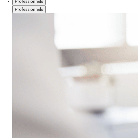
Professionnels
Professionnels