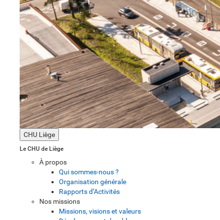
CHU Liège
Le CHU de Liège
À propos
Qui sommes-nous ?
Organisation générale
Rapports d’Activités
Nos missions
Missions, visions et valeurs