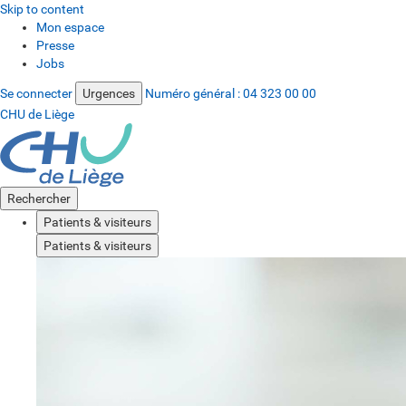
Skip to content
Mon espace
Presse
Jobs
Se connecter
Urgences
Numéro général :
04 323 00 00
CHU de Liège
Rechercher
Patients & visiteurs
Patients & visiteurs