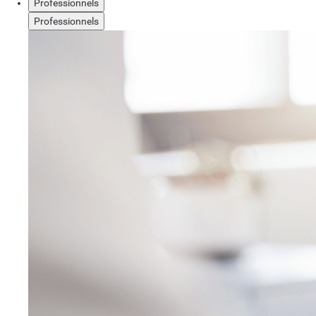
Professionnels
Professionnels