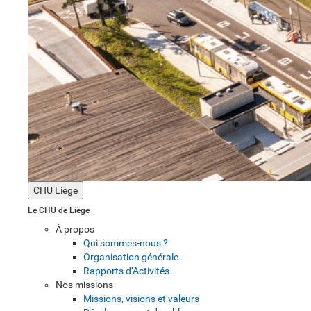
CHU Liège
Le CHU de Liège
À propos
Qui sommes-nous ?
Organisation générale
Rapports d’Activités
Nos missions
Missions, visions et valeurs