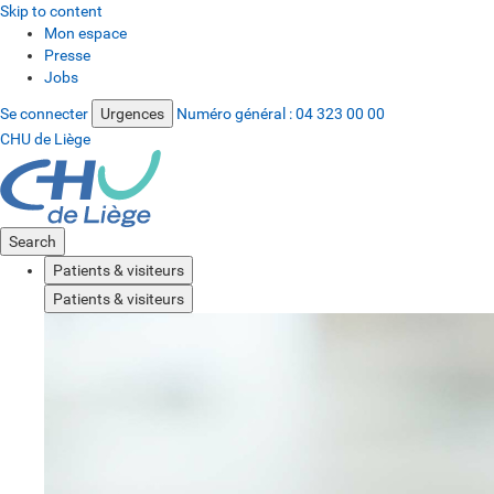
Skip to content
Mon espace
Presse
Jobs
Se connecter
Urgences
Numéro général :
04 323 00 00
CHU de Liège
Search
Patients & visiteurs
Patients & visiteurs