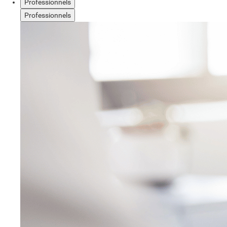
Professionnels
Professionnels