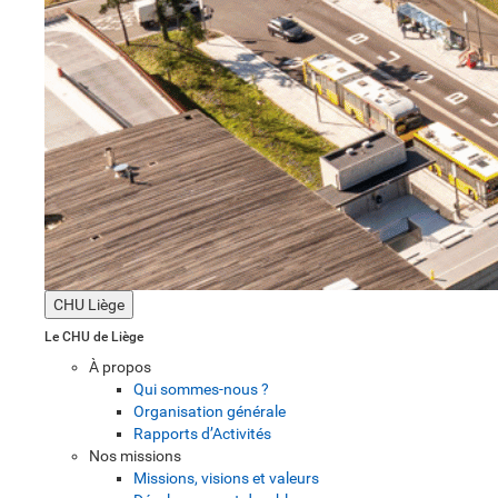
CHU Liège
Le CHU de Liège
À propos
Qui sommes-nous ?
Organisation générale
Rapports d’Activités
Nos missions
Missions, visions et valeurs