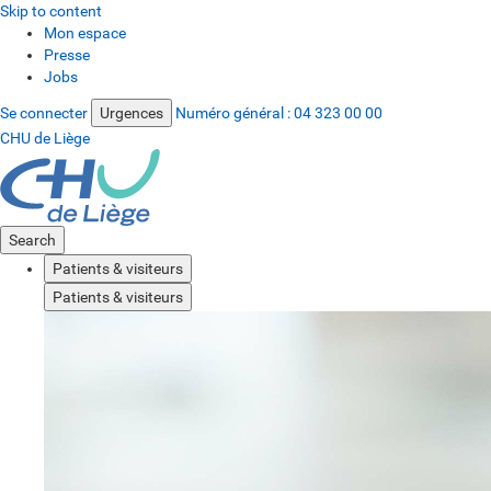
Skip to content
Mon espace
Presse
Jobs
Se connecter
Urgences
Numéro général :
04 323 00 00
CHU de Liège
Search
Patients & visiteurs
Patients & visiteurs