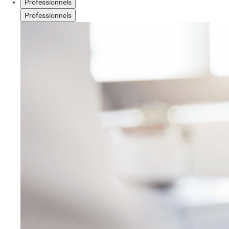
Professionnels
Professionnels