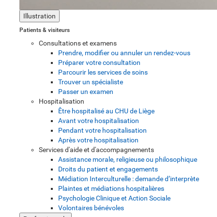
Illustration
Patients & visiteurs
Consultations et examens
Prendre, modifier ou annuler un rendez-vous
Préparer votre consultation
Parcourir les services de soins
Trouver un spécialiste
Passer un examen
Hospitalisation
Être hospitalisé au CHU de Liège
Avant votre hospitalisation
Pendant votre hospitalisation
Après votre hospitalisation
Services d'aide et d'accompagnements
Assistance morale, religieuse ou philosophique
Droits du patient et engagements
Médiation Interculturelle : demande d’interprète
Plaintes et médiations hospitalières
Psychologie Clinique et Action Sociale
Volontaires bénévoles