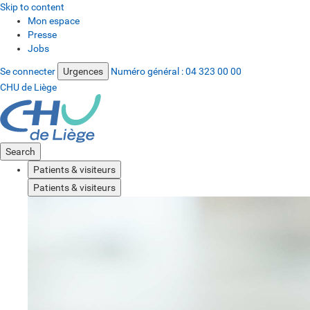
Skip to content
Mon espace
Presse
Jobs
Se connecter
Urgences
Numéro général :
04 323 00 00
CHU de Liège
Search
Patients & visiteurs
Patients & visiteurs