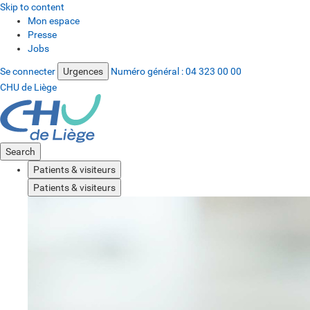
Skip to content
Mon espace
Presse
Jobs
Se connecter
Urgences
Numéro général :
04 323 00 00
CHU de Liège
Search
Patients & visiteurs
Patients & visiteurs