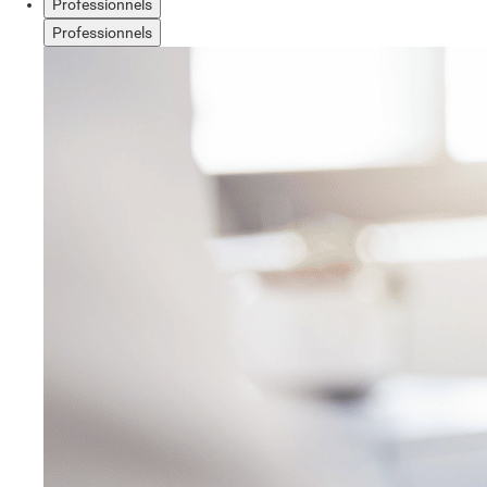
Professionnels
Professionnels