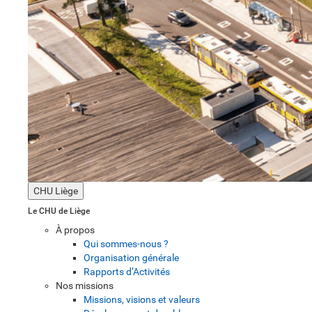
CHU Liège
Le CHU de Liège
À propos
Qui sommes-nous ?
Organisation générale
Rapports d’Activités
Nos missions
Missions, visions et valeurs