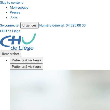
Skip to content
Mon espace
Presse
Jobs
Se connecter
Urgences
Numéro général :
04 323 00 00
CHU de Liège
Rechercher
Patients & visiteurs
Patients & visiteurs