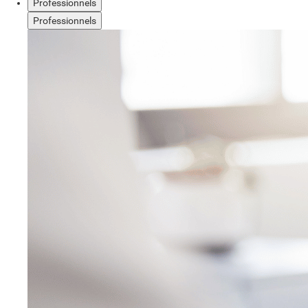
Professionnels
Professionnels