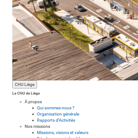
CHU Liège
Le CHU de Liège
À propos
Qui sommes-nous ?
Organisation générale
Rapports d’Activités
Nos missions
Missions, visions et valeurs