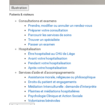
Illustration
Patients & visiteurs
Consultations et examens
Prendre, modifier ou annuler un rendez-vous
Préparer votre consultation
Parcourir les services de soins
Trouver un spécialiste
Passer un examen
Hospitalisation
Être hospitalisé au CHU de Liège
Avant votre hospitalisation
Pendant votre hospitalisation
Après votre hospitalisation
Services d'aide et d'accompagnements
Assistance morale, religieuse ou philosophique
Droits du patient et engagements
Médiation Interculturelle : demande d’interprète
Plaintes et médiations hospitalières
Psychologie Clinique et Action Sociale
Volontaires bénévoles