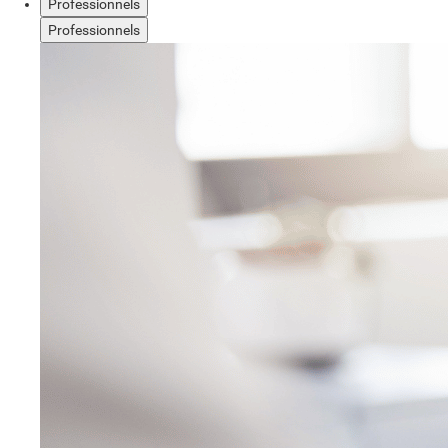
Professionnels
Professionnels