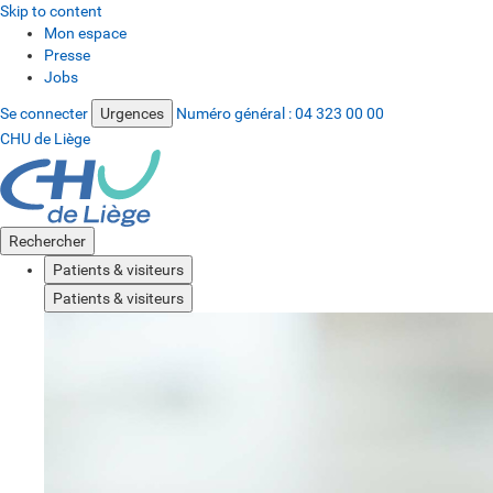
Skip to content
Mon espace
Presse
Jobs
Se connecter
Urgences
Numéro général :
04 323 00 00
CHU de Liège
Rechercher
Patients & visiteurs
Patients & visiteurs