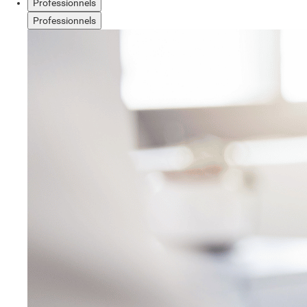
Professionnels
Professionnels