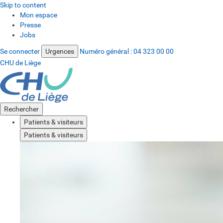
Skip to content
Mon espace
Presse
Jobs
Se connecter
Urgences
Numéro général :
04 323 00 00
CHU de Liège
Rechercher
Patients & visiteurs
Patients & visiteurs