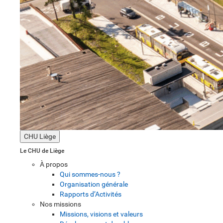
CHU Liège
Le CHU de Liège
À propos
Qui sommes-nous ?
Organisation générale
Rapports d’Activités
Nos missions
Missions, visions et valeurs