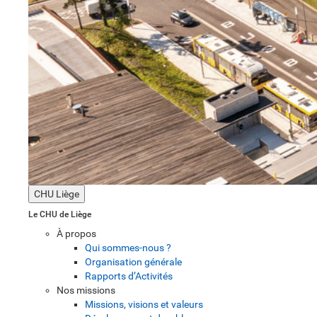
CHU Liège
Le CHU de Liège
À propos
Qui sommes-nous ?
Organisation générale
Rapports d’Activités
Nos missions
Missions, visions et valeurs