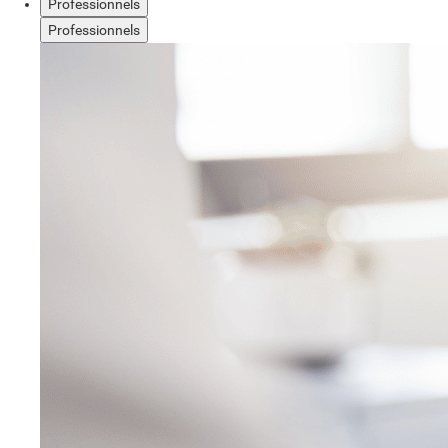
Professionnels
Professionnels