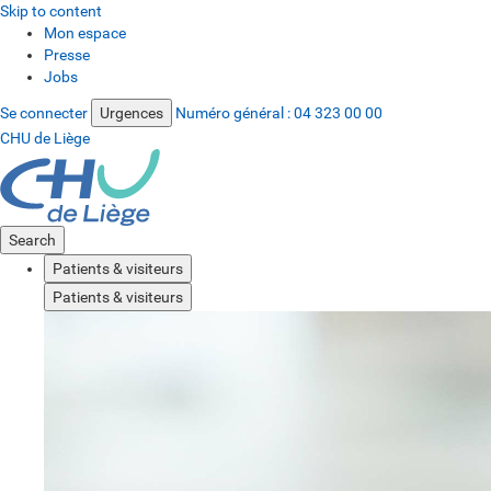
Skip to content
Mon espace
Presse
Jobs
Se connecter
Urgences
Numéro général :
04 323 00 00
CHU de Liège
Search
Patients & visiteurs
Patients & visiteurs