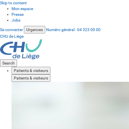
Skip to content
Mon espace
Presse
Jobs
Se connecter
Urgences
Numéro général :
04 323 00 00
CHU de Liège
Search
Patients & visiteurs
Patients & visiteurs