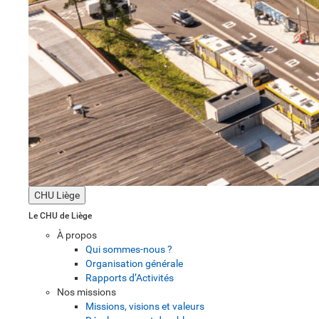
CHU Liège
Le CHU de Liège
À propos
Qui sommes-nous ?
Organisation générale
Rapports d’Activités
Nos missions
Missions, visions et valeurs