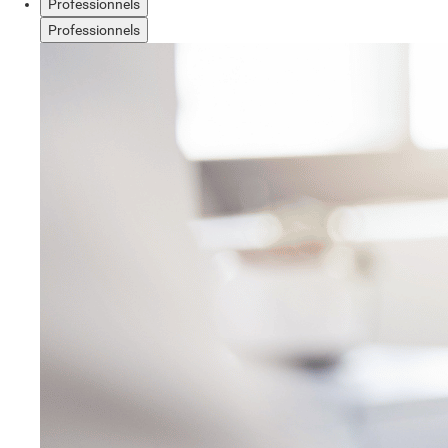
Professionnels
Professionnels