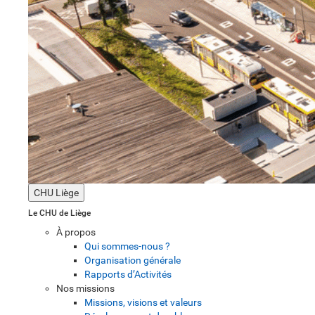
CHU Liège
Le CHU de Liège
À propos
Qui sommes-nous ?
Organisation générale
Rapports d’Activités
Nos missions
Missions, visions et valeurs