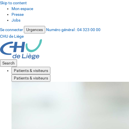
Skip to content
Mon espace
Presse
Jobs
Se connecter
Urgences
Numéro général :
04 323 00 00
CHU de Liège
Search
Patients & visiteurs
Patients & visiteurs