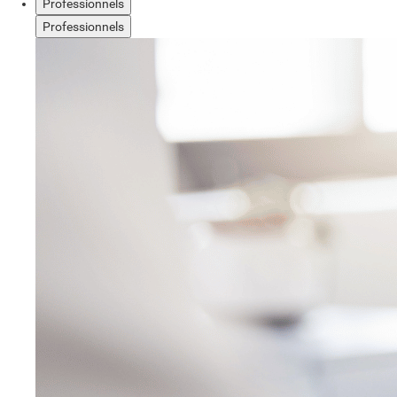
Professionnels
Professionnels