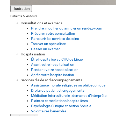
Illustration
Patients & visiteurs
Consultations et examens
Prendre, modifier ou annuler un rendez-vous
Préparer votre consultation
Parcourir les services de soins
Trouver un spécialiste
Passer un examen
Hospitalisation
Être hospitalisé au CHU de Liège
Avant votre hospitalisation
Pendant votre hospitalisation
Après votre hospitalisation
Services d'aide et d'accompagnements
Assistance morale, religieuse ou philosophique
Droits du patient et engagements
Médiation Interculturelle : demande d’interprète
Plaintes et médiations hospitalières
Psychologie Clinique et Action Sociale
Volontaires bénévoles