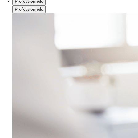
Professionnels
Professionnels