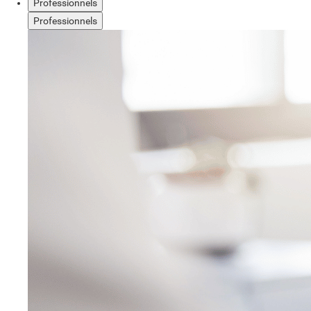
Professionnels
Professionnels