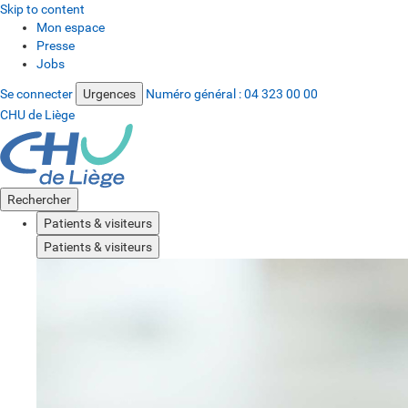
Skip to content
Mon espace
Presse
Jobs
Se connecter
Urgences
Numéro général :
04 323 00 00
CHU de Liège
Rechercher
Patients & visiteurs
Patients & visiteurs