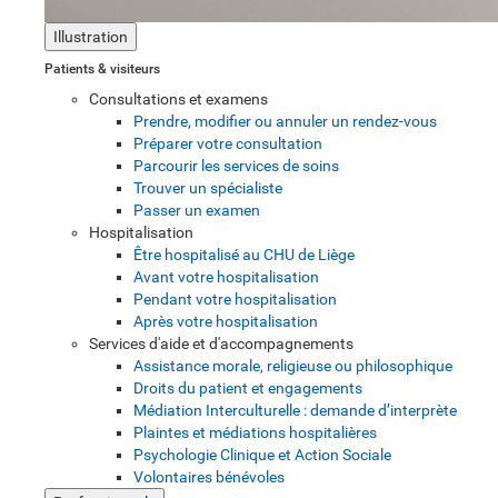
Illustration
Patients & visiteurs
Consultations et examens
Prendre, modifier ou annuler un rendez-vous
Préparer votre consultation
Parcourir les services de soins
Trouver un spécialiste
Passer un examen
Hospitalisation
Être hospitalisé au CHU de Liège
Avant votre hospitalisation
Pendant votre hospitalisation
Après votre hospitalisation
Services d'aide et d'accompagnements
Assistance morale, religieuse ou philosophique
Droits du patient et engagements
Médiation Interculturelle : demande d’interprète
Plaintes et médiations hospitalières
Psychologie Clinique et Action Sociale
Volontaires bénévoles