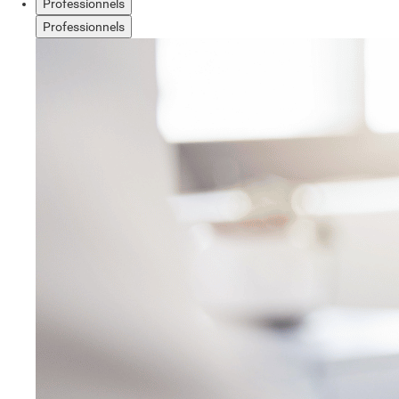
Professionnels
Professionnels