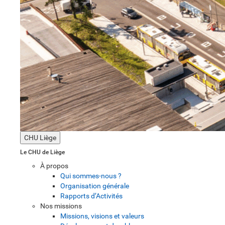
CHU Liège
Le CHU de Liège
À propos
Qui sommes-nous ?
Organisation générale
Rapports d’Activités
Nos missions
Missions, visions et valeurs