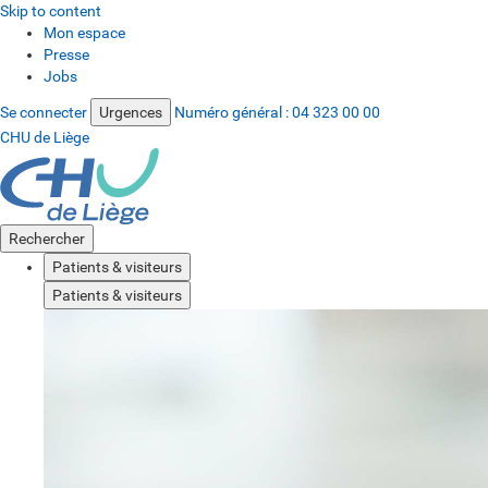
Skip to content
Mon espace
Presse
Jobs
Se connecter
Urgences
Numéro général :
04 323 00 00
CHU de Liège
Rechercher
Patients & visiteurs
Patients & visiteurs