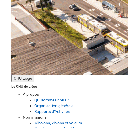
CHU Liège
Le CHU de Liège
À propos
Qui sommes-nous ?
Organisation générale
Rapports d’Activités
Nos missions
Missions, visions et valeurs