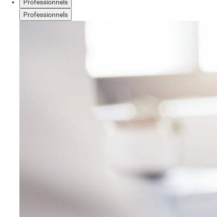
Professionnels
Professionnels