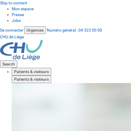
Skip to content
Mon espace
Presse
Jobs
Se connecter
Urgences
Numéro général :
04 323 00 00
CHU de Liège
Search
Patients & visiteurs
Patients & visiteurs