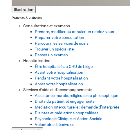
Illustration
Patients & visiteurs
Consultations et examens
Prendre, modifier ou annuler un rendez-vous
Préparer votre consultation
Parcourir les services de soins
Trouver un spécialiste
Passer un examen
Hospitalisation
Être hospitalisé au CHU de Liège
Avant votre hospitalisation
Pendant votre hospitalisation
Après votre hospitalisation
Services d'aide et d'accompagnements
Assistance morale, religieuse ou philosophique
Droits du patient et engagements
Médiation Interculturelle : demande d’interprète
Plaintes et médiations hospitalières
Psychologie Clinique et Action Sociale
Volontaires bénévoles