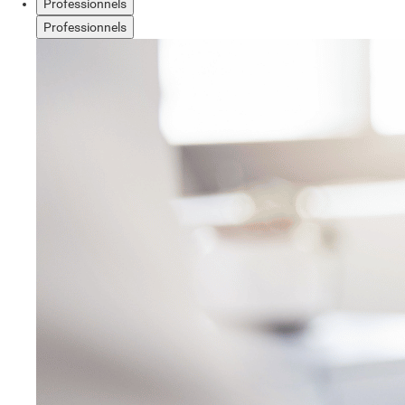
Professionnels
Professionnels