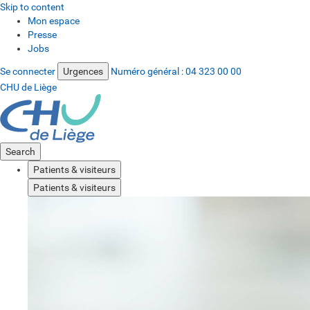
Skip to content
Mon espace
Presse
Jobs
Se connecter
Urgences
Numéro général :
04 323 00 00
CHU de Liège
Search
Patients & visiteurs
Patients & visiteurs