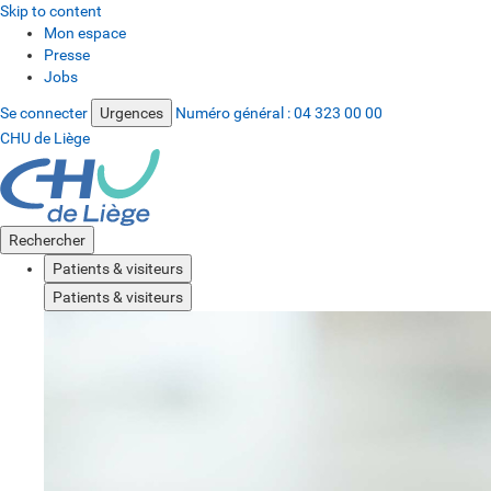
Skip to content
Mon espace
Presse
Jobs
Se connecter
Urgences
Numéro général :
04 323 00 00
CHU de Liège
Rechercher
Patients & visiteurs
Patients & visiteurs