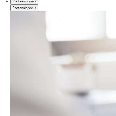
Professionnels
Professionnels