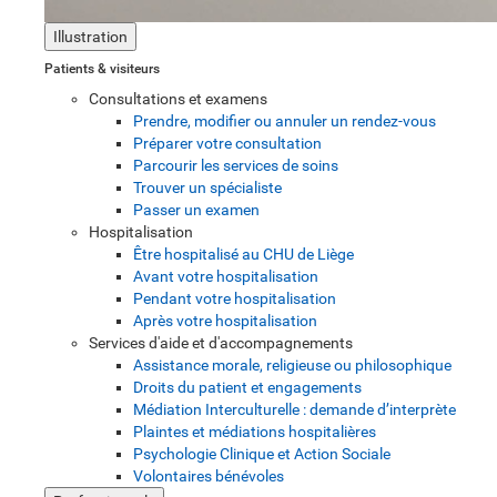
Illustration
Patients & visiteurs
Consultations et examens
Prendre, modifier ou annuler un rendez-vous
Préparer votre consultation
Parcourir les services de soins
Trouver un spécialiste
Passer un examen
Hospitalisation
Être hospitalisé au CHU de Liège
Avant votre hospitalisation
Pendant votre hospitalisation
Après votre hospitalisation
Services d'aide et d'accompagnements
Assistance morale, religieuse ou philosophique
Droits du patient et engagements
Médiation Interculturelle : demande d’interprète
Plaintes et médiations hospitalières
Psychologie Clinique et Action Sociale
Volontaires bénévoles