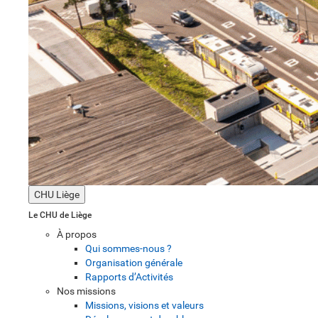
CHU Liège
Le CHU de Liège
À propos
Qui sommes-nous ?
Organisation générale
Rapports d’Activités
Nos missions
Missions, visions et valeurs