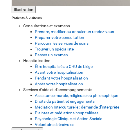
Illustration
Patients & visiteurs
Consultations et examens
Prendre, modifier ou annuler un rendez-vous
Préparer votre consultation
Parcourir les services de soins
Trouver un spécialiste
Passer un examen
Hospitalisation
Être hospitalisé au CHU de Liège
Avant votre hospitalisation
Pendant votre hospitalisation
Après votre hospitalisation
Services d'aide et d'accompagnements
Assistance morale, religieuse ou philosophique
Droits du patient et engagements
Médiation Interculturelle : demande d’interprète
Plaintes et médiations hospitalières
Psychologie Clinique et Action Sociale
Volontaires bénévoles