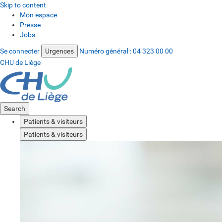
Skip to content
Mon espace
Presse
Jobs
Se connecter
Urgences
Numéro général :
04 323 00 00
CHU de Liège
Search
Patients & visiteurs
Patients & visiteurs