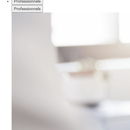
Professionnels
Professionnels