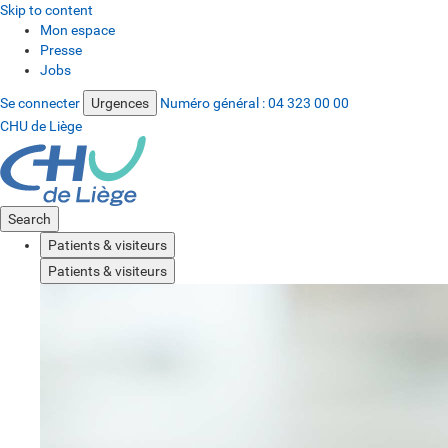
Skip to content
Mon espace
Presse
Jobs
Se connecter
Urgences
Numéro général :
04 323 00 00
CHU de Liège
Search
Patients & visiteurs
Patients & visiteurs