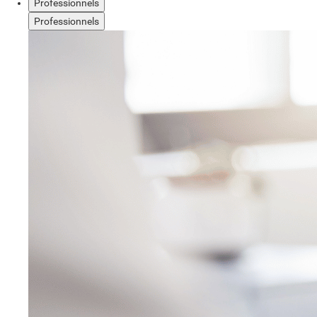
Professionnels
Professionnels