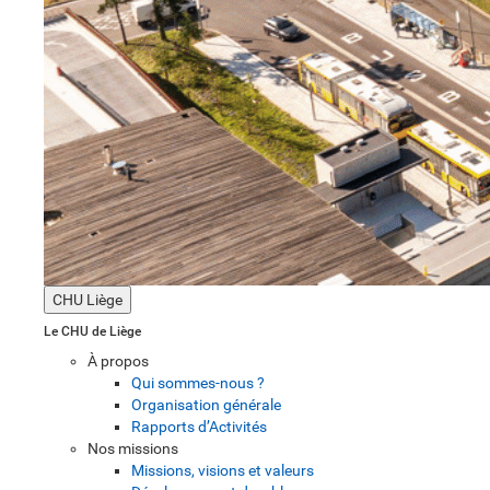
CHU Liège
Le CHU de Liège
À propos
Qui sommes-nous ?
Organisation générale
Rapports d’Activités
Nos missions
Missions, visions et valeurs