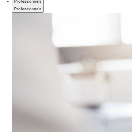
Professionnels
Professionnels