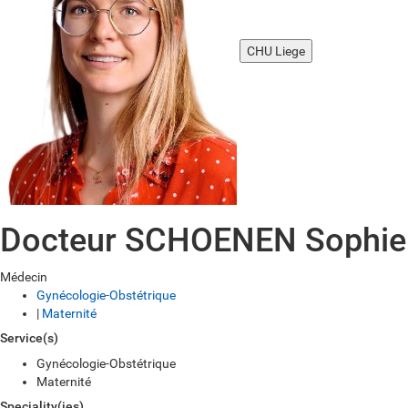
CHU Liege
Docteur SCHOENEN Sophie
Médecin
Gynécologie-Obstétrique
|
Maternité
Service(s)
Gynécologie-Obstétrique
Maternité
Speciality(ies)