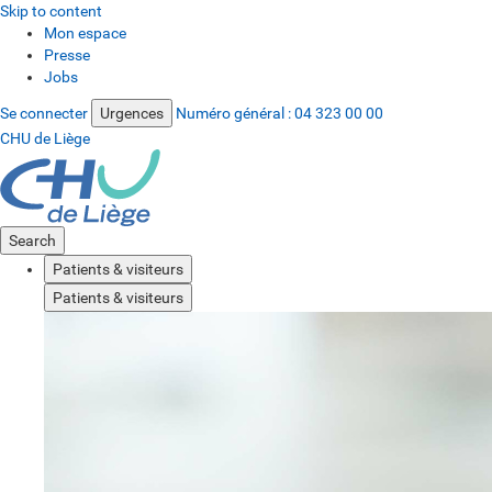
Skip to content
Mon espace
Presse
Jobs
Se connecter
Urgences
Numéro général :
04 323 00 00
CHU de Liège
Search
Patients & visiteurs
Patients & visiteurs