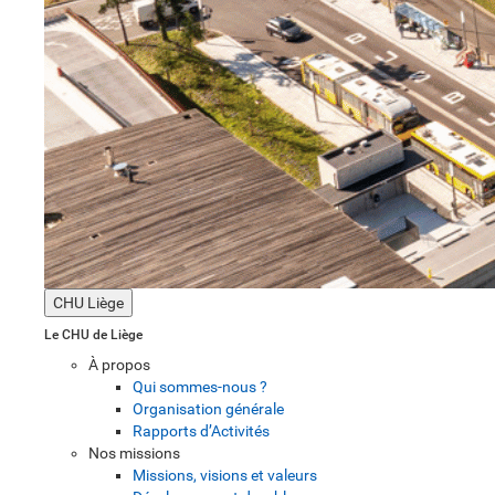
CHU Liège
Le CHU de Liège
À propos
Qui sommes-nous ?
Organisation générale
Rapports d’Activités
Nos missions
Missions, visions et valeurs