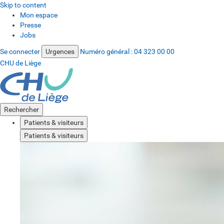
Skip to content
Mon espace
Presse
Jobs
Se connecter
Urgences
Numéro général :
04 323 00 00
CHU de Liège
Rechercher
Patients & visiteurs
Patients & visiteurs