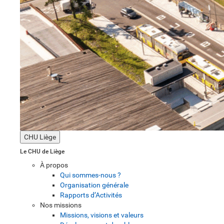
CHU Liège
Le CHU de Liège
À propos
Qui sommes-nous ?
Organisation générale
Rapports d’Activités
Nos missions
Missions, visions et valeurs