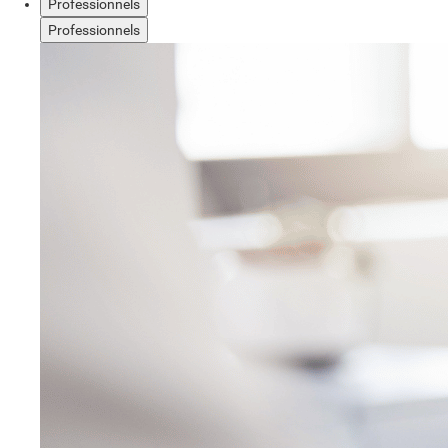
Professionnels
Professionnels