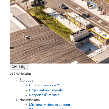
CHU Liège
Le CHU de Liège
À propos
Qui sommes-nous ?
Organisation générale
Rapports d’Activités
Nos missions
Missions, visions et valeurs