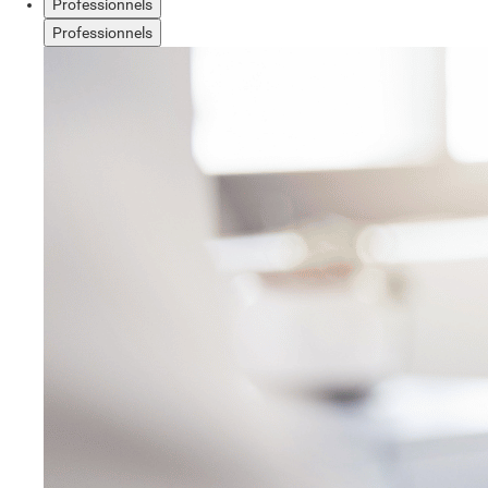
Professionnels
Professionnels