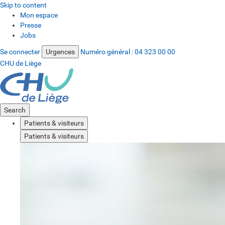
Skip to content
Mon espace
Presse
Jobs
Se connecter
Urgences
Numéro général :
04 323 00 00
CHU de Liège
Search
Patients & visiteurs
Patients & visiteurs