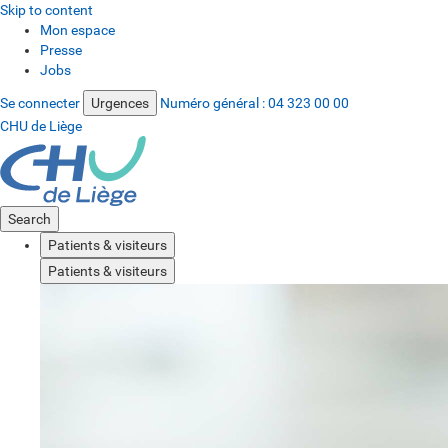
Skip to content
Mon espace
Presse
Jobs
Se connecter
Urgences
Numéro général :
04 323 00 00
CHU de Liège
Search
Patients & visiteurs
Patients & visiteurs