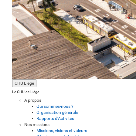
CHU Liège
Le CHU de Liège
À propos
Qui sommes-nous ?
Organisation générale
Rapports d’Activités
Nos missions
Missions, visions et valeurs