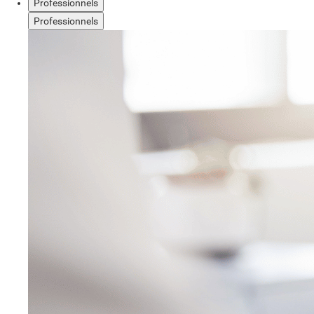
Professionnels
Professionnels