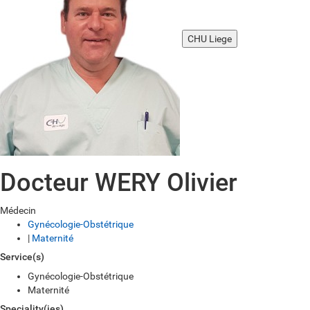
CHU Liege
Docteur WERY Olivier
Médecin
Gynécologie-Obstétrique
|
Maternité
Service(s)
Gynécologie-Obstétrique
Maternité
Speciality(ies)