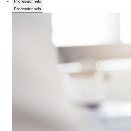
Professionnels
Professionnels