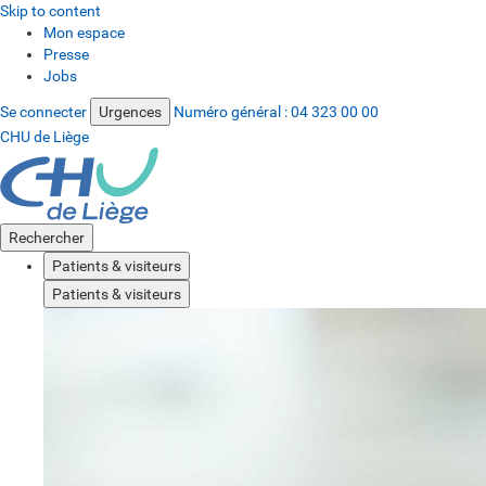
Skip to content
Mon espace
Presse
Jobs
Se connecter
Urgences
Numéro général :
04 323 00 00
CHU de Liège
Rechercher
Patients & visiteurs
Patients & visiteurs