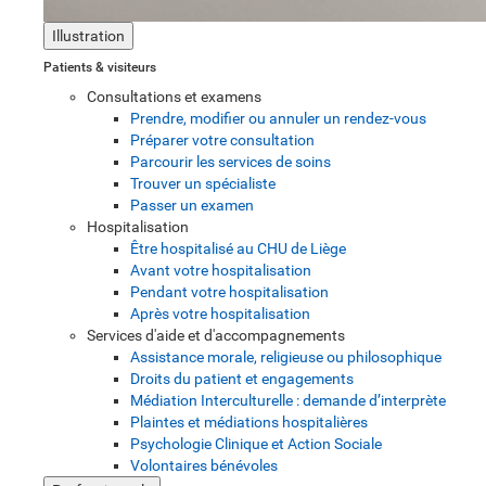
Illustration
Patients & visiteurs
Consultations et examens
Prendre, modifier ou annuler un rendez-vous
Préparer votre consultation
Parcourir les services de soins
Trouver un spécialiste
Passer un examen
Hospitalisation
Être hospitalisé au CHU de Liège
Avant votre hospitalisation
Pendant votre hospitalisation
Après votre hospitalisation
Services d'aide et d'accompagnements
Assistance morale, religieuse ou philosophique
Droits du patient et engagements
Médiation Interculturelle : demande d’interprète
Plaintes et médiations hospitalières
Psychologie Clinique et Action Sociale
Volontaires bénévoles