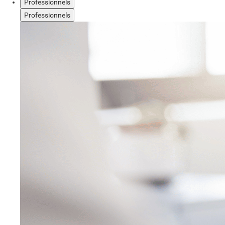
Professionnels
Professionnels