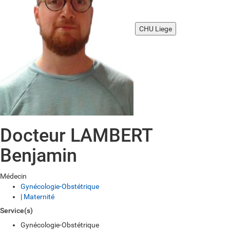
CHU Liege
Docteur LAMBERT
Benjamin
Médecin
Gynécologie-Obstétrique
|
Maternité
Service(s)
Gynécologie-Obstétrique