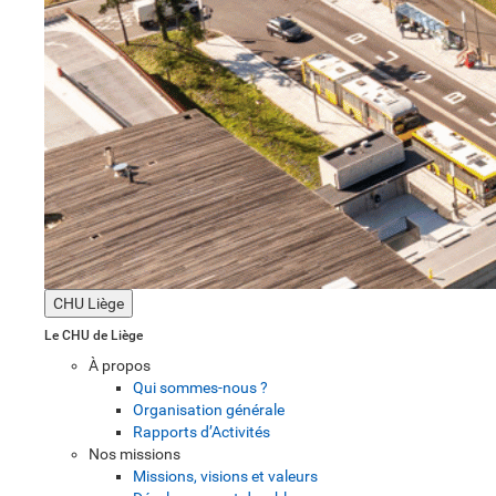
CHU Liège
Le CHU de Liège
À propos
Qui sommes-nous ?
Organisation générale
Rapports d’Activités
Nos missions
Missions, visions et valeurs