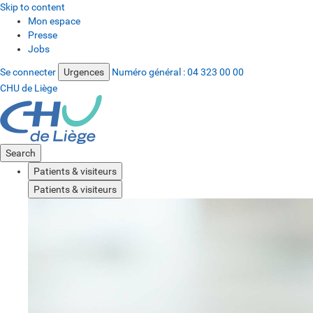
Skip to content
Mon espace
Presse
Jobs
Se connecter
Urgences
Numéro général :
04 323 00 00
CHU de Liège
Search
Patients & visiteurs
Patients & visiteurs