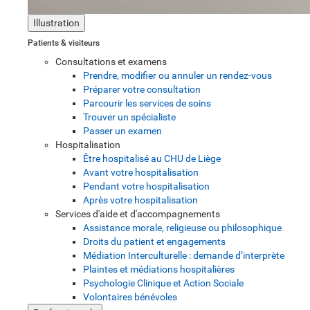
Illustration
Patients & visiteurs
Consultations et examens
Prendre, modifier ou annuler un rendez-vous
Préparer votre consultation
Parcourir les services de soins
Trouver un spécialiste
Passer un examen
Hospitalisation
Être hospitalisé au CHU de Liège
Avant votre hospitalisation
Pendant votre hospitalisation
Après votre hospitalisation
Services d'aide et d'accompagnements
Assistance morale, religieuse ou philosophique
Droits du patient et engagements
Médiation Interculturelle : demande d’interprète
Plaintes et médiations hospitalières
Psychologie Clinique et Action Sociale
Volontaires bénévoles