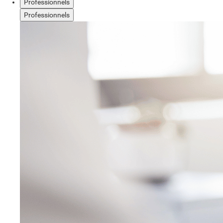
Professionnels
Professionnels