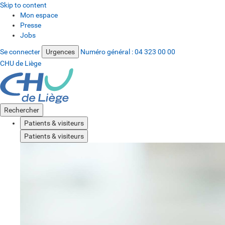
Skip to content
Mon espace
Presse
Jobs
Se connecter
Urgences
Numéro général :
04 323 00 00
CHU de Liège
Rechercher
Patients & visiteurs
Patients & visiteurs