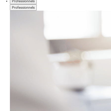
Professionnels
Professionnels