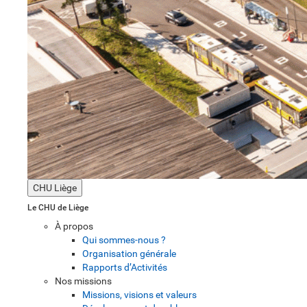
CHU Liège
Le CHU de Liège
À propos
Qui sommes-nous ?
Organisation générale
Rapports d’Activités
Nos missions
Missions, visions et valeurs