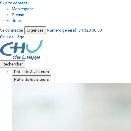
Skip to content
Mon espace
Presse
Jobs
Se connecter
Urgences
Numéro général :
04 323 00 00
CHU de Liège
Rechercher
Patients & visiteurs
Patients & visiteurs