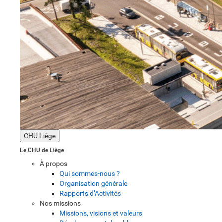
CHU Liège
Le CHU de Liège
À propos
Qui sommes-nous ?
Organisation générale
Rapports d’Activités
Nos missions
Missions, visions et valeurs