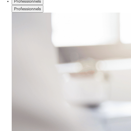
Professionnels
Professionnels