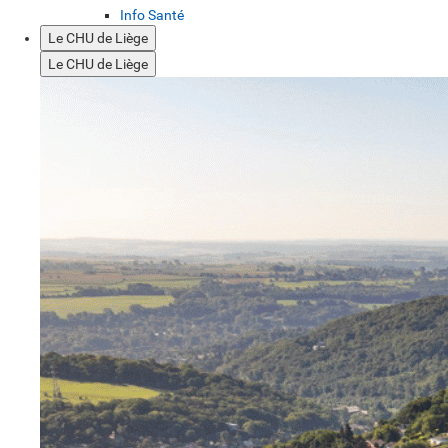
Info Santé
Le CHU de Liège
Le CHU de Liège