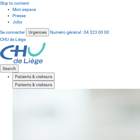
Skip to content
Mon espace
Presse
Jobs
Se connecter
Urgences
Numéro général :
04 323 00 00
CHU de Liège
Search
Patients & visiteurs
Patients & visiteurs