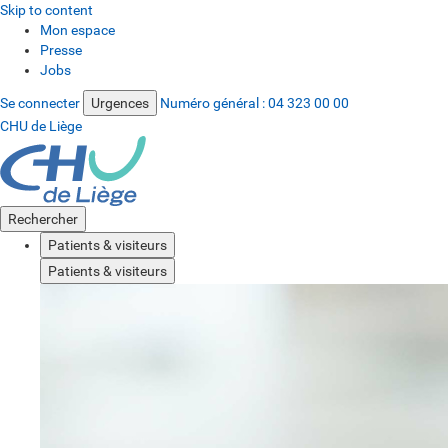
Skip to content
Mon espace
Presse
Jobs
Se connecter
Urgences
Numéro général :
04 323 00 00
CHU de Liège
Rechercher
Patients & visiteurs
Patients & visiteurs