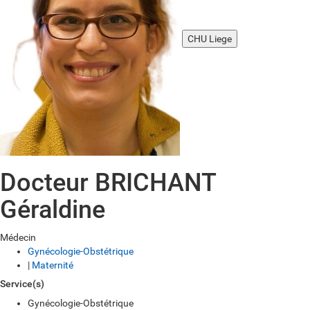
CHU Liege
Docteur BRICHANT
Géraldine
Médecin
Gynécologie-Obstétrique
|
Maternité
Service(s)
Gynécologie-Obstétrique