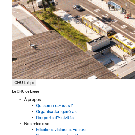
CHU Liège
Le CHU de Liège
À propos
Qui sommes-nous ?
Organisation générale
Rapports d’Activités
Nos missions
Missions, visions et valeurs