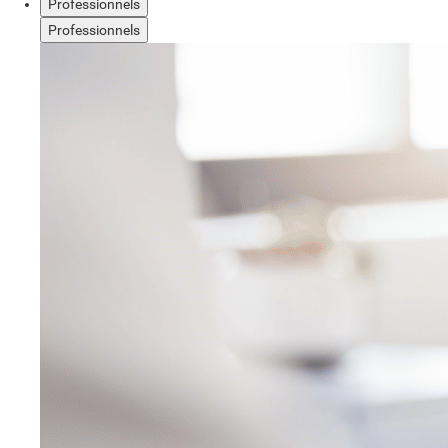
Professionnels
Professionnels