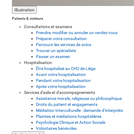
Illustration
Patients & visiteurs
Consultations et examens
Prendre, modifier ou annuler un rendez-vous
Préparer votre consultation
Parcourir les services de soins
Trouver un spécialiste
Passer un examen
Hospitalisation
Être hospitalisé au CHU de Liège
Avant votre hospitalisation
Pendant votre hospitalisation
Après votre hospitalisation
Services d'aide et d'accompagnements
Assistance morale, religieuse ou philosophique
Droits du patient et engagements
Médiation Interculturelle : demande d’interprète
Plaintes et médiations hospitalières
Psychologie Clinique et Action Sociale
Volontaires bénévoles