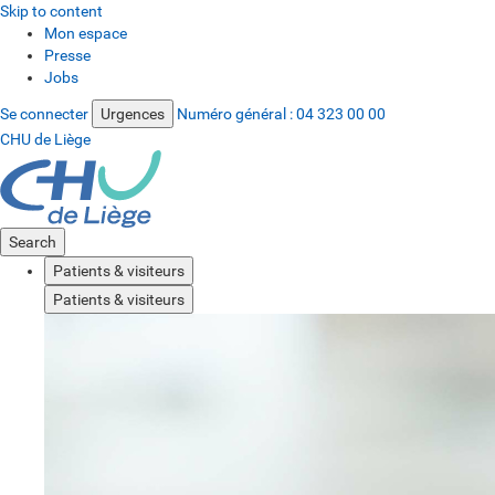
Skip to content
Mon espace
Presse
Jobs
Se connecter
Urgences
Numéro général :
04 323 00 00
CHU de Liège
Search
Patients & visiteurs
Patients & visiteurs