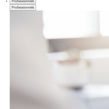
Professionnels
Professionnels