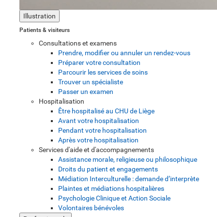
Illustration
Patients & visiteurs
Consultations et examens
Prendre, modifier ou annuler un rendez-vous
Préparer votre consultation
Parcourir les services de soins
Trouver un spécialiste
Passer un examen
Hospitalisation
Être hospitalisé au CHU de Liège
Avant votre hospitalisation
Pendant votre hospitalisation
Après votre hospitalisation
Services d'aide et d'accompagnements
Assistance morale, religieuse ou philosophique
Droits du patient et engagements
Médiation Interculturelle : demande d’interprète
Plaintes et médiations hospitalières
Psychologie Clinique et Action Sociale
Volontaires bénévoles