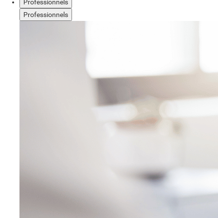
Professionnels
Professionnels