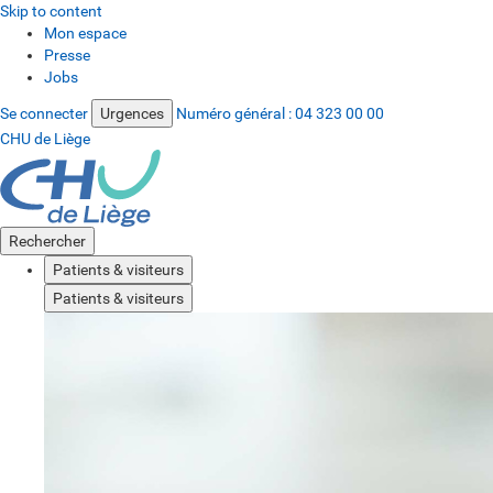
Skip to content
Mon espace
Presse
Jobs
Se connecter
Urgences
Numéro général :
04 323 00 00
CHU de Liège
Rechercher
Patients & visiteurs
Patients & visiteurs