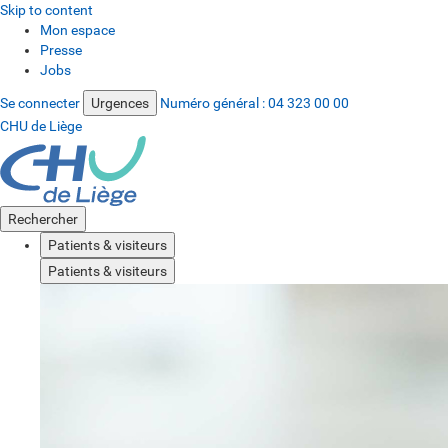
Skip to content
Mon espace
Presse
Jobs
Se connecter
Urgences
Numéro général :
04 323 00 00
CHU de Liège
Rechercher
Patients & visiteurs
Patients & visiteurs