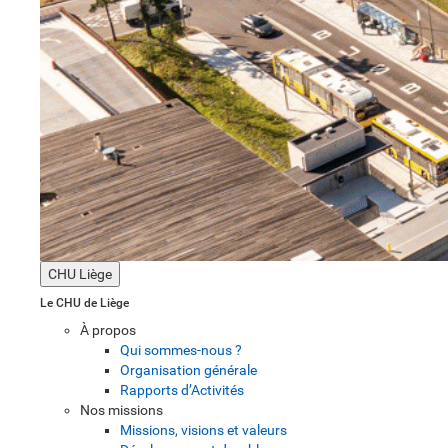
CHU Liège
Le CHU de Liège
À propos
Qui sommes-nous ?
Organisation générale
Rapports d’Activités
Nos missions
Missions, visions et valeurs