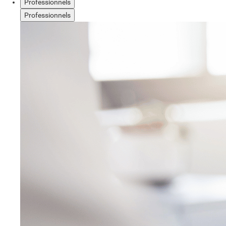
Professionnels
Professionnels