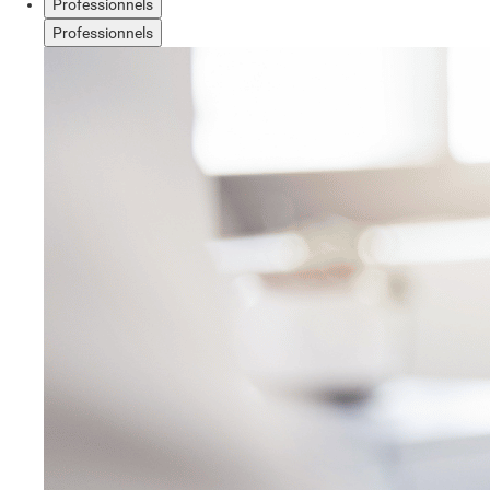
Professionnels
Professionnels