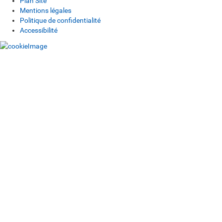
Plan Site
Mentions légales
Politique de confidentialité
Accessibilité