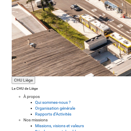
CHU Liège
Le CHU de Liège
À propos
Qui sommes-nous ?
Organisation générale
Rapports d’Activités
Nos missions
Missions, visions et valeurs