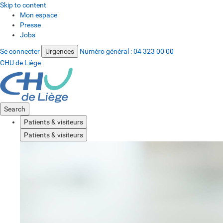
Skip to content
Mon espace
Presse
Jobs
Se connecter
Urgences
Numéro général :
04 323 00 00
CHU de Liège
Search
Patients & visiteurs
Patients & visiteurs