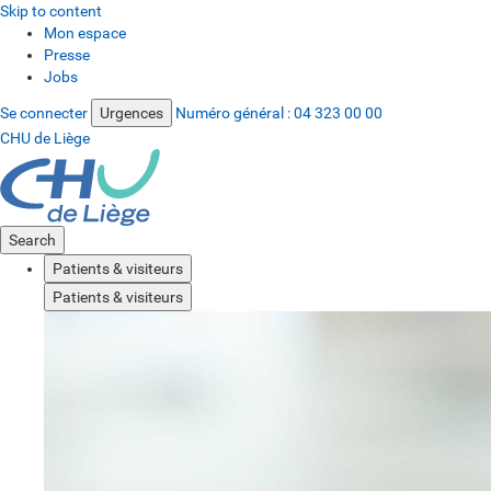
Skip to content
Mon espace
Presse
Jobs
Se connecter
Urgences
Numéro général :
04 323 00 00
CHU de Liège
Search
Patients & visiteurs
Patients & visiteurs