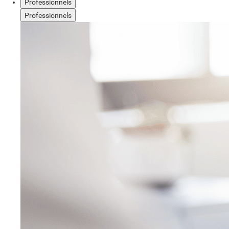
Professionnels
Professionnels