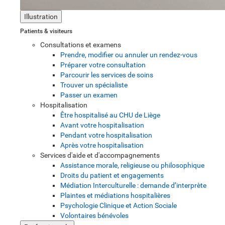
Illustration
Patients & visiteurs
Consultations et examens
Prendre, modifier ou annuler un rendez-vous
Préparer votre consultation
Parcourir les services de soins
Trouver un spécialiste
Passer un examen
Hospitalisation
Être hospitalisé au CHU de Liège
Avant votre hospitalisation
Pendant votre hospitalisation
Après votre hospitalisation
Services d'aide et d'accompagnements
Assistance morale, religieuse ou philosophique
Droits du patient et engagements
Médiation Interculturelle : demande d’interprète
Plaintes et médiations hospitalières
Psychologie Clinique et Action Sociale
Volontaires bénévoles