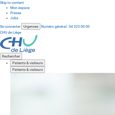
Skip to content
Mon espace
Presse
Jobs
Se connecter
Urgences
Numéro général :
04 323 00 00
CHU de Liège
Rechercher
Patients & visiteurs
Patients & visiteurs