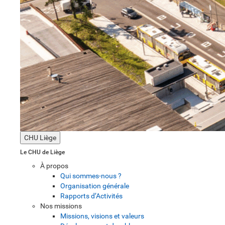
CHU Liège
Le CHU de Liège
À propos
Qui sommes-nous ?
Organisation générale
Rapports d’Activités
Nos missions
Missions, visions et valeurs