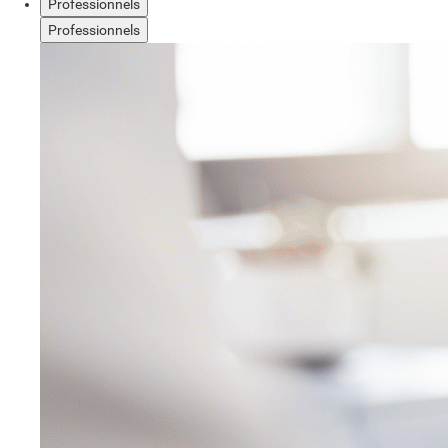
Professionnels
Professionnels