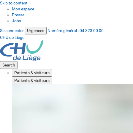
Skip to content
Mon espace
Presse
Jobs
Se connecter
Urgences
Numéro général :
04 323 00 00
CHU de Liège
Search
Patients & visiteurs
Patients & visiteurs