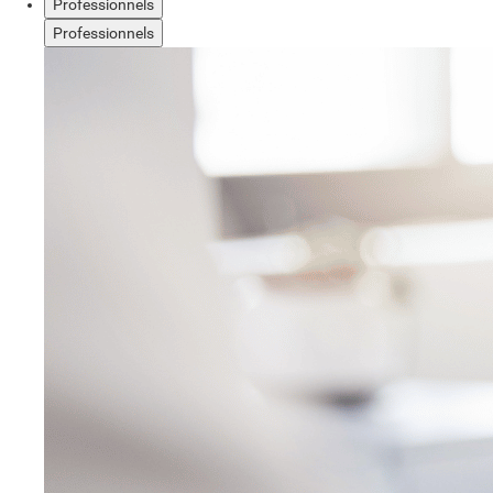
Professionnels
Professionnels