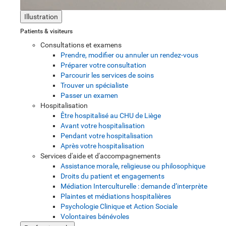
Illustration
Patients & visiteurs
Consultations et examens
Prendre, modifier ou annuler un rendez-vous
Préparer votre consultation
Parcourir les services de soins
Trouver un spécialiste
Passer un examen
Hospitalisation
Être hospitalisé au CHU de Liège
Avant votre hospitalisation
Pendant votre hospitalisation
Après votre hospitalisation
Services d'aide et d'accompagnements
Assistance morale, religieuse ou philosophique
Droits du patient et engagements
Médiation Interculturelle : demande d’interprète
Plaintes et médiations hospitalières
Psychologie Clinique et Action Sociale
Volontaires bénévoles