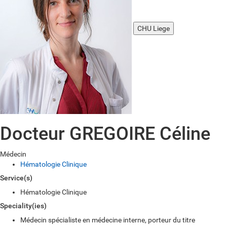
CHU Liege
Docteur GREGOIRE Céline
Médecin
Hématologie Clinique
Service(s)
Hématologie Clinique
Speciality(ies)
Médecin spécialiste en médecine interne, porteur du titre