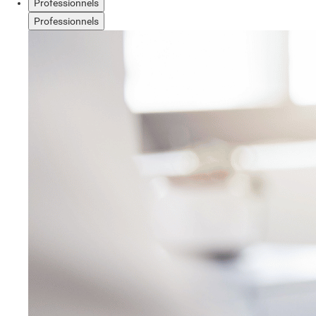
Professionnels
Professionnels