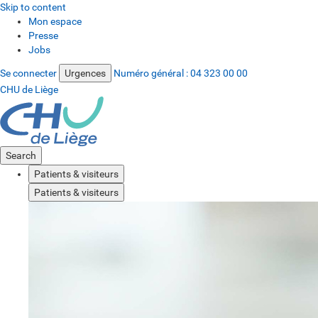
Skip to content
Mon espace
Presse
Jobs
Se connecter
Urgences
Numéro général :
04 323 00 00
CHU de Liège
Search
Patients & visiteurs
Patients & visiteurs