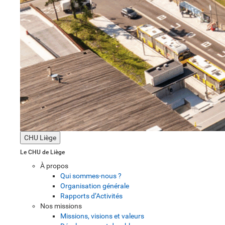
CHU Liège
Le CHU de Liège
À propos
Qui sommes-nous ?
Organisation générale
Rapports d’Activités
Nos missions
Missions, visions et valeurs