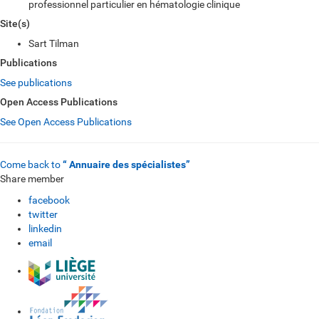
professionnel particulier en hématologie clinique
Site(s)
Sart Tilman
Publications
See publications
Open Access Publications
See Open Access Publications
Come back to
“ Annuaire des spécialistes”
Share member
facebook
twitter
linkedin
email