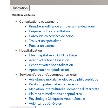
Illustration
Patients & visiteurs
Consultations et examens
Prendre, modifier ou annuler un rendez-vous
Préparer votre consultation
Parcourir les services de soins
Trouver un spécialiste
Passer un examen
Hospitalisation
Être hospitalisé au CHU de Liège
Avant votre hospitalisation
Pendant votre hospitalisation
Après votre hospitalisation
Services d'aide et d'accompagnements
Assistance morale, religieuse ou philosophique
Droits du patient et engagements
Médiation Interculturelle : demande d’interprète
Plaintes et médiations hospitalières
Psychologie Clinique et Action Sociale
Volontaires bénévoles