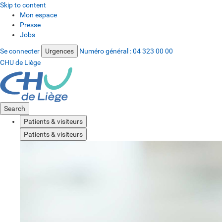
Skip to content
Mon espace
Presse
Jobs
Se connecter
Urgences
Numéro général :
04 323 00 00
CHU de Liège
Search
Patients & visiteurs
Patients & visiteurs