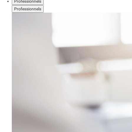
Professionnels
Professionnels