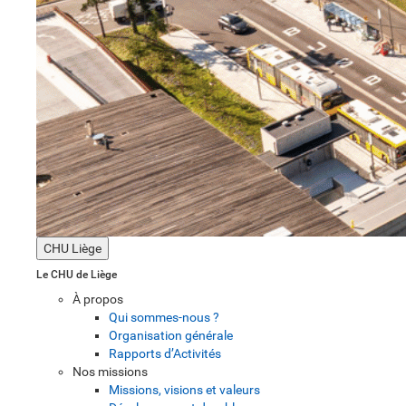
CHU Liège
Le CHU de Liège
À propos
Qui sommes-nous ?
Organisation générale
Rapports d’Activités
Nos missions
Missions, visions et valeurs