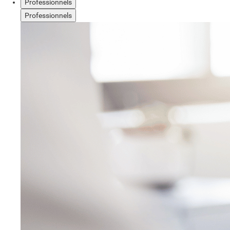
Professionnels
Professionnels