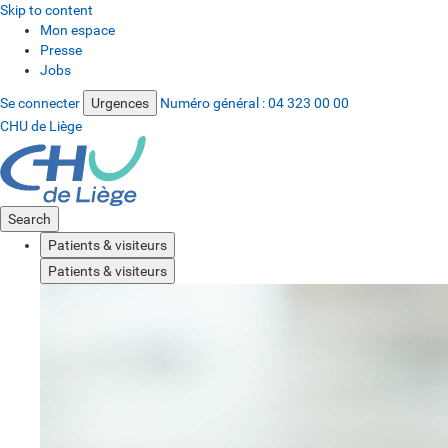
Skip to content
Mon espace
Presse
Jobs
Se connecter
Urgences
Numéro général :
04 323 00 00
CHU de Liège
Search
Patients & visiteurs
Patients & visiteurs