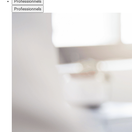
Professionnels
Professionnels