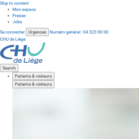
Skip to content
Mon espace
Presse
Jobs
Se connecter
Urgences
Numéro général :
04 323 00 00
CHU de Liège
Search
Patients & visiteurs
Patients & visiteurs