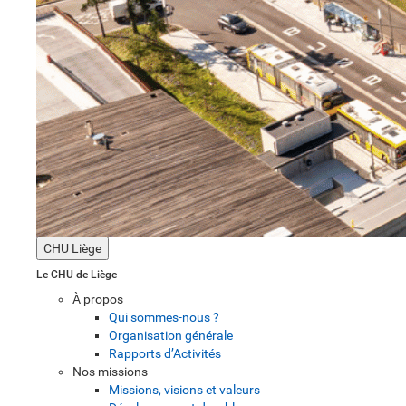
CHU Liège
Le CHU de Liège
À propos
Qui sommes-nous ?
Organisation générale
Rapports d’Activités
Nos missions
Missions, visions et valeurs