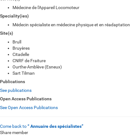
Médecine de l'Appareil Locomoteur
Speciality(ies)
Médecin spécialiste en médecine physique et en réadaptation
Site(s)
Brull
Bruyères
Citadelle
CNRF de Fraiture
Ourthe-Amblève (Esneux)
Sart Tilman
Publications
See publications
Open Access Publications
See Open Access Publications
Come back to
“ Annuaire des spécialistes”
Share member