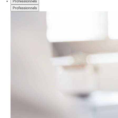
Professionnels
Professionnels