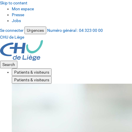
Skip to content
Mon espace
Presse
Jobs
Se connecter
Urgences
Numéro général :
04 323 00 00
CHU de Liège
Search
Patients & visiteurs
Patients & visiteurs