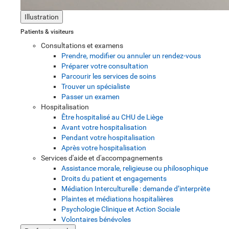
Illustration
Patients & visiteurs
Consultations et examens
Prendre, modifier ou annuler un rendez-vous
Préparer votre consultation
Parcourir les services de soins
Trouver un spécialiste
Passer un examen
Hospitalisation
Être hospitalisé au CHU de Liège
Avant votre hospitalisation
Pendant votre hospitalisation
Après votre hospitalisation
Services d'aide et d'accompagnements
Assistance morale, religieuse ou philosophique
Droits du patient et engagements
Médiation Interculturelle : demande d’interprète
Plaintes et médiations hospitalières
Psychologie Clinique et Action Sociale
Volontaires bénévoles