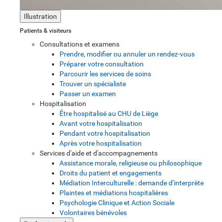
Illustration
Patients & visiteurs
Consultations et examens
Prendre, modifier ou annuler un rendez-vous
Préparer votre consultation
Parcourir les services de soins
Trouver un spécialiste
Passer un examen
Hospitalisation
Être hospitalisé au CHU de Liège
Avant votre hospitalisation
Pendant votre hospitalisation
Après votre hospitalisation
Services d'aide et d'accompagnements
Assistance morale, religieuse ou philosophique
Droits du patient et engagements
Médiation Interculturelle : demande d’interprète
Plaintes et médiations hospitalières
Psychologie Clinique et Action Sociale
Volontaires bénévoles