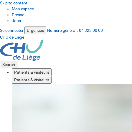
Skip to content
Mon espace
Presse
Jobs
Se connecter
Urgences
Numéro général :
04 323 00 00
CHU de Liège
Search
Patients & visiteurs
Patients & visiteurs