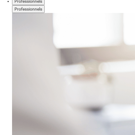
Professionnels
Professionnels